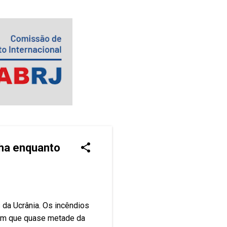
lha enquanto
 da Ucrânia. Os incêndios
tam que quase metade da