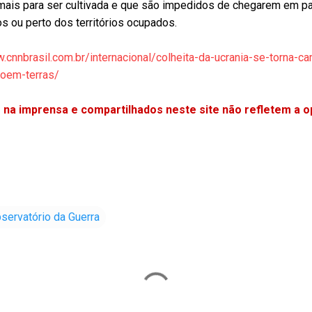
mais para ser cultivada e que são impedidos de chegarem em par
s ou perto dos territórios ocupados.
.cnnbrasil.com.br/internacional/colheita-da-ucrania-se-torna-c
roem-terras/
 na imprensa e compartilhados neste site não refletem a o
servatório da Guerra