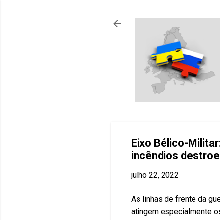
Eixo Bélico-Milita
incêndios destroe
julho 22, 2022
As linhas de frente da gu
atingem especialmente os